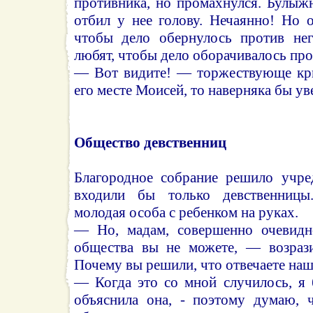
противника, но промахнулся. Булыж
отбил у нее голову. Нечаянно! Но 
чтобы дело обернулось против нег
любят, чтобы дело оборачивалось про
— Вот видите! — торжествующе кри
его месте Моисей, то наверняка бы ув
Общество девственниц
Благородное собрание решило учре
входили бы только девственницы
молодая особа с ребенком на руках.
— Но, мадам, совершенно очевидно
общества вы не можете, — возрази
Почему вы решили, что отвечаете на
— Когда это со мной случилось, я
объяснила она, - поэтому думаю, 