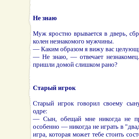
Не знаю
Муж яростно врывается в дверь, сб
колен незнакомого мужчины.
— Каким образом я вижу вас целую
— Не знаю, — отвечает незнакомец
пришли домой слишком рано?
Старый игрок
Старый игрок говорил своему сыну
одре:
— Сын, обещай мне никогда не при
особенно — никогда не играть в "два
игра, которая может тебе стоить сос