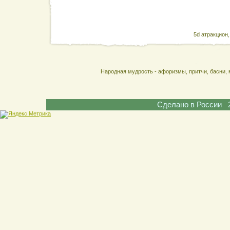
5d атракцион
Народная мудрость - афоризмы, притчи, басни, 
Сделано в России 