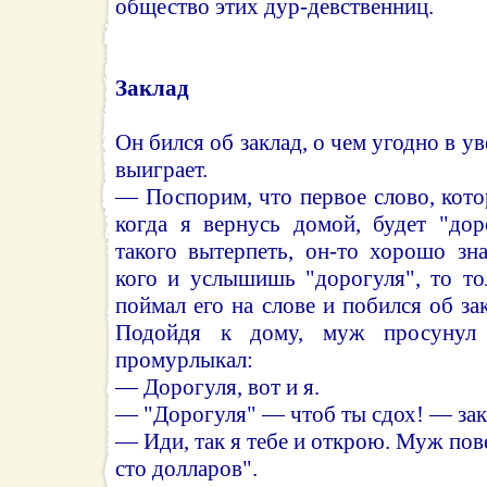
общество этих дур-девственниц.
Заклад
Он бился об заклад, о чем угодно в ув
выиграет.
— Поспорим, что первое слово, кото
когда я вернусь домой, будет "дор
такого вытерпеть, он-то хорошо зн
кого и услышишь "дорогуля", то то
поймал его на слове и побился об за
Подойдя к дому, муж просунул
промурлыкал:
— Дорогуля, вот и я.
— "Дорогуля" — чтоб ты сдох! — зак
— Иди, так я тебе и открою. Муж пов
сто долларов".