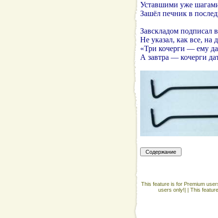
Уставшими уже шагам
Зашёл печник в послед
Завскладом подписал в
Не указал, как все, на
«Три кочерги — ему дат
А завтра — кочерги дат
This feature is for Premium users
users only!| |
This featur