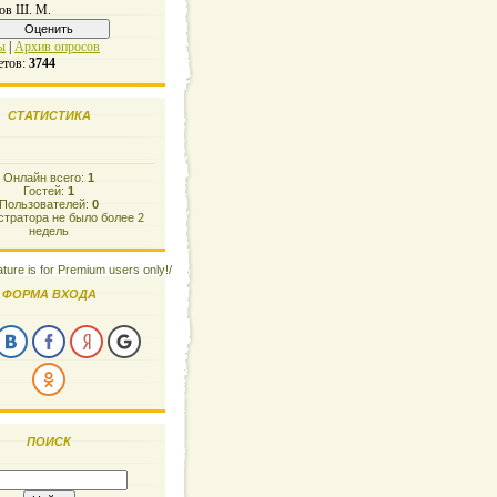
ов Ш. М.
ы
|
Архив опросов
етов:
3744
СТАТИСТИКА
Онлайн всего:
1
Гостей:
1
Пользователей:
0
тратора не было более 2
недель
ature is for Premium users only!/
ФОРМА ВХОДА
ПОИСК