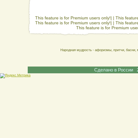
This feature is for Premium users only!| |
This featur
This feature is for Premium users only!| |
This featur
This feature is for Premium user
Народная мудрость - афоризмы, притчи, басни, 
Сделано в России 