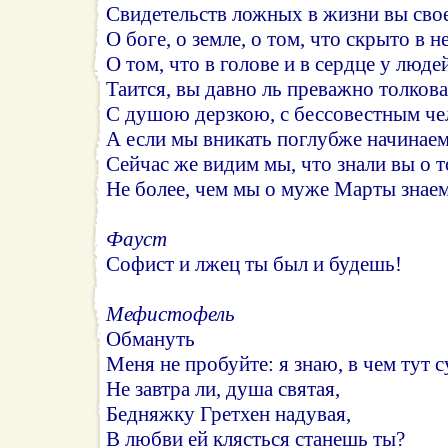
Свидетельств ложных в жизни вы сво
О боге, о земле, о том, что скрыто в н
О том, что в голове и в сердце у люде
Таится, вы давно ль преважно толков
С душою дерзкою, с бессовестным че
А если мы вникать поглубже начинаем
Сейчас же видим мы, что знали вы о 
Не более, чем мы о муже Марты знаем
Фауст
Софист и лжец ты был и будешь!
Мефистофель
Обмануть
Меня не пробуйте: я знаю, в чем тут с
Не завтра ли, душа святая,
Бедняжку Гретхен надувая,
В любви ей клясться станешь ты?