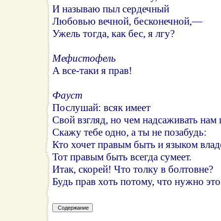
И называю пыл сердечный
Любовью вечной, бесконечной,—
Ужель тогда, как бес, я лгу?
Мефистофель
А все-таки я прав!
Фауст
Послушай: всяк имеет
Свой взгляд, но чем надсаживать нам 
Скажу тебе одно, а ты не позабудь:
Кто хочет правым быть и языком владе
Тот правым быть всегда сумеет.
Итак, скорей! Что толку в болтовне?
Будь прав хоть потому, что нужно это