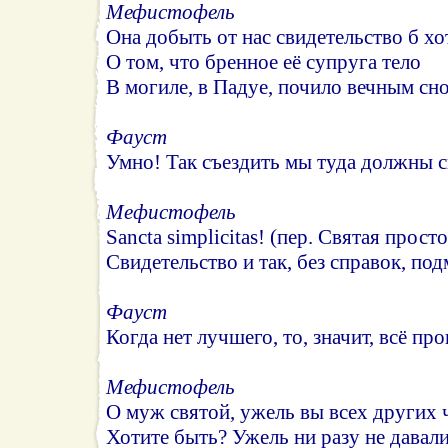
Мефистофель
Она добыть от нас свидетельство б хо
О том, что бренное её супруга тело
В могиле, в Падуе, почило вечным сн
Фауст
Умно! Так съездить мы туда должны с
Meфистофель
Sancta simplicitas! (пер. Святая прос
Свидетельство и так, без справок, по
Фауст
Когда нет лучшего, то, значит, всё про
Мефистофель
О муж святой, ужель вы всех других 
Хотите быть? Ужель ни разу не давал