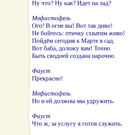
Ну что? Ну как? Идет на лад?
Мефистофель
Ого! В огне вы! Вот так диво!
Не бойтесь: птичку схватим живо!
Пойдём сегодня к Марте в сад.
Вот баба, доложу вам! Точно
Быть сводней создана нарочно.
Фауст
Прекрасно!
Мефистофель
Но и ей должны мы удружить.
Фауст
Что ж, за услугу я готов служить.