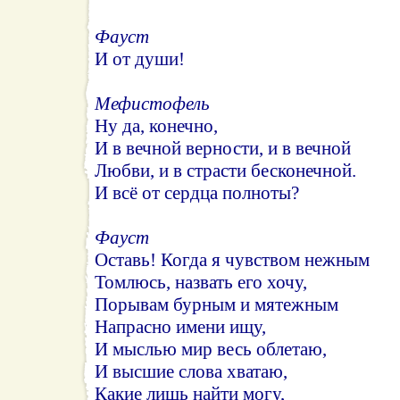
Фауст
И от души!
Мефистофель
Ну да, конечно,
И в вечной верности, и в вечной
Любви, и в страсти бесконечной.
И всё от сердца полноты?
Фауст
Оставь! Когда я чувством нежным
Томлюсь, назвать его хочу,
Порывам бурным и мятежным
Напрасно имени ищу,
И мыслью мир весь облетаю,
И высшие слова хватаю,
Какие лишь найти могу,