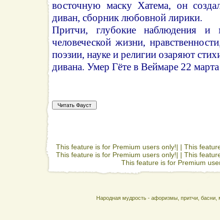
восточную маску Хатема, он созда
диван, сборник любовной лирики.
Притчи, глубокие наблюдения и 
человеческой жизни, нравственности,
поэзии, науке и религии озаряют сти
дивана. Умер Гёте в Веймаре 22 марта
This feature is for Premium users only!| |
This featur
This feature is for Premium users only!| |
This featur
This feature is for Premium user
Народная мудрость - афоризмы, притчи, басни, 