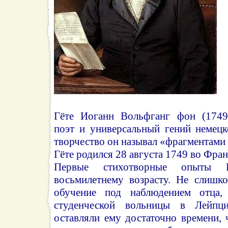
Гёте Иоганн Вольфганг фон (1749
поэт и универсальный гений немецк
творчество он называл «фрагментами
Гёте родился 28 августа 1749 во Фра
Первые стихотворные опыты 
восьмилетнему возрасту. Не слишк
обучение под наблюдением отца,
студенческой вольницы в Лейпци
оставляли ему достаточно времени,