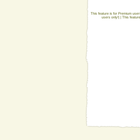
This feature is for Premium users
users only!| |
This featur