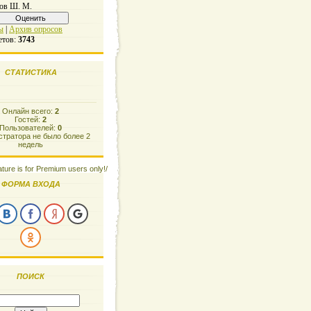
ов Ш. М.
ы
|
Архив опросов
етов:
3743
СТАТИСТИКА
Онлайн всего:
2
Гостей:
2
Пользователей:
0
тратора не было более 2
недель
ature is for Premium users only!/
ФОРМА ВХОДА
ПОИСК