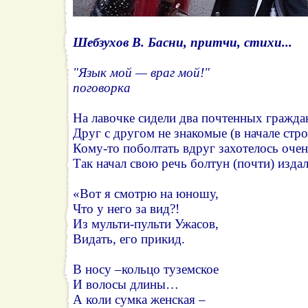
Шебзухов В. Басни, притчи, стихи...
"Язык мой — враг мой!"
поговорка
На лавочке сидели два почтенных гражда
Друг с другом не знакомые (в начале стро
Кому-то поболтать вдруг захотелось очен
Так начал свою речь болтун (почти) издал
«Вот я смотрю на юношу,
Что у него за вид?!
Из мульти-пульти Ужасов,
Видать, его прикид.
В носу –кольцо туземское
И волосы длины…
А коли сумка женская –