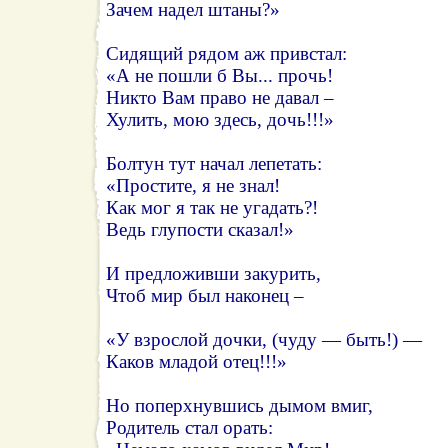
Зачем надел штаны?»
Сидящий рядом аж привстал:
«А не пошли б Вы... прочь!
Никто Вам право не давал –
Хулить, мою здесь, дочь!!!»
Болтун тут начал лепетать:
«Простите, я не знал!
Как мог я так не угадать?!
Ведь глупости сказал!»
И предложивши закурить,
Чтоб мир был наконец –
«У взрослой дочки, (чуду — быть!) —
Каков младой отец!!!»
Но поперхнувшись дымом вмиг,
Родитель стал орать: