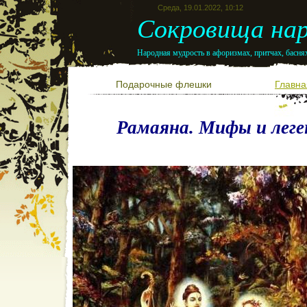
Среда, 19.01.2022, 10:12
Сокровища нар
Народная мудрость в афоризмах, притчах, баснях
Подарочные флешки
Главна
Рамаяна. Мифы и лег