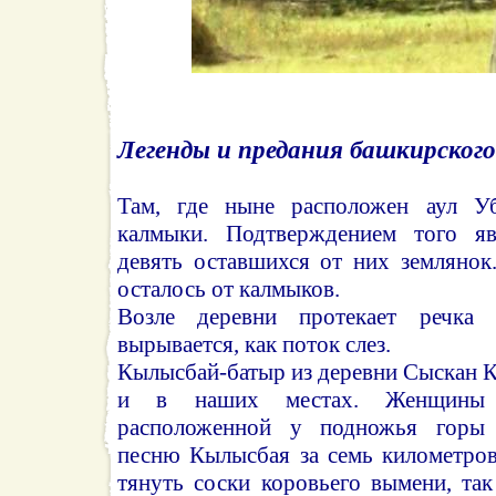
Легенды и предания башкирского
Там, где ныне расположен аул У
калмыки. Подтверждением того я
девять оставшихся от них землянок
осталось от калмыков.
Возле деревни протекает речка 
вырывается, как поток слез.
Кылысбай-батыр из деревни Сыскан К
и в наших местах. Женщины 
расположенной у подножья горы 
песню Кылысбая за семь километров
тянуть соски коровьего вымени, та