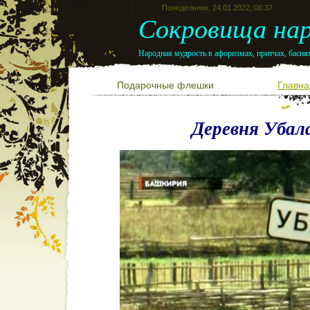
Понедельник, 24.01.2022, 06:37
Сокровища нар
Народная мудрость в афоризмах, притчах, баснях
Подарочные флешки
Главна
Деревня Убал