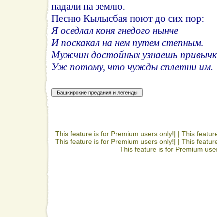
падали на землю.
Песню Кылысбая поют до сих пор:
Я оседлал коня гнедого нынче
И поскакал на нем путем степным.
Мужчин достойных узнаешь привыч
Уж потому, что чужды сплетни им.
This feature is for Premium users only!| |
This featur
This feature is for Premium users only!| |
This featur
This feature is for Premium user