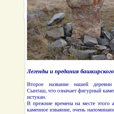
Легенды и предания башкирского
Второе название нашей деревн
Сынташ, что означает фигурный камен
истукан.
В прежние времена на месте этого а
каменное изваяние, очень напоминающ