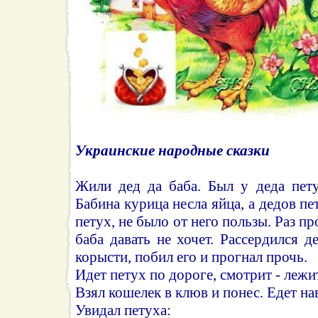
Украинские народные сказки
Жили дед да баба. Был у деда пету
Бабина курица несла яйца, а дедов пет
петух, не было от него пользы. Раз пр
баба давать не хочет. Рассердился д
корысти, побил его и прогнал прочь.
Идет петух по дороге, смотрит - лежи
Взял кошелек в клюв и понес. Едет на
Увидал петуха: