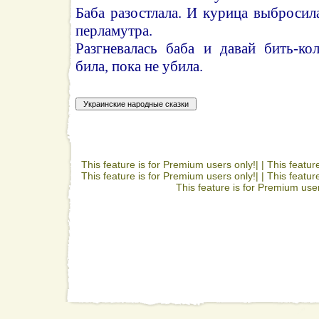
Баба разостлала. И курица выбросил
перламутра.
Разгневалась баба и давай бить-ко
била, пока не убила.
This feature is for Premium users only!| |
This featur
This feature is for Premium users only!| |
This featur
This feature is for Premium user