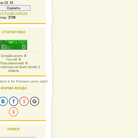
ов Ш. М.
ы
|
Архив опросов
етов:
3739
СТАТИСТИКА
Онлайн всего:
9
Гостей:
9
Пользователей:
0
тратора не было более 2
недель
ature is for Premium users only!/
ФОРМА ВХОДА
ПОИСК