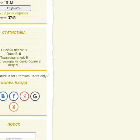
ов Ш. М.
ы
|
Архив опросов
етов:
3745
СТАТИСТИКА
Онлайн всего:
8
Гостей:
8
Пользователей:
0
тратора не было более 2
недель
ature is for Premium users only!/
ФОРМА ВХОДА
ПОИСК