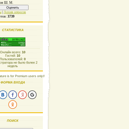
ов Ш. М.
ы
|
Архив опросов
етов:
3739
СТАТИСТИКА
Онлайн всего:
10
Гостей:
10
Пользователей:
0
тратора не было более 2
недель
ature is for Premium users only!/
ФОРМА ВХОДА
ПОИСК