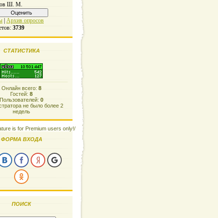
ов Ш. М.
ы
|
Архив опросов
етов:
3739
СТАТИСТИКА
Онлайн всего:
8
Гостей:
8
Пользователей:
0
тратора не было более 2
недель
ature is for Premium users only!/
ФОРМА ВХОДА
ПОИСК