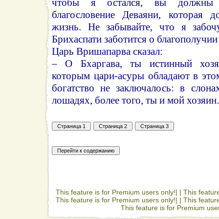
чтобы я остался, вы должны
благословение Деваяни, которая д
жизнь. Не забывайте, что я забоч
Брихаспати заботится о благополучии
Царь Вришапарва сказал:
– О Бхаргава, ты истинный хозяи
которым цари-асуры обладают в это
богатство не заключалось: в слона
лошадях, более того, ты и мой хозяин.
This feature is for Premium users only!| |
This featur
This feature is for Premium users only!| |
This featur
This feature is for Premium user