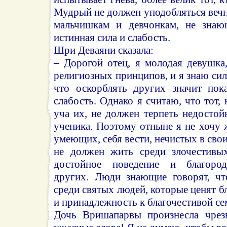
Мудрый не должен уподобляться веч
мальчишкам и девчонкам, не знаю
истинная сила и слабость.
Шри Деваяни сказала:
– Дорогой отец, я молодая девушка
религиозных принципов, и я знаю сил
что оскорблять других значит пок
слабость. Однако я считаю, что тот,
уча их, не должен терпеть недостой
ученика. Поэтому отныне я не хочу 
умеющих, себя вести, нечистых в сво
не должен жить среди злочестивы
достойное поведение и благород
других. Люди знающие говорят, чт
среди святых людей, которые ценят б
и принадлежность к благочестивой се
Дочь Вришапарвы произнесла чрез