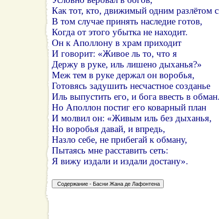
Как тот, кто, движимый одним разлётом 
В том случае принять наследие готов,
Когда от этого убытка не находит.
Он к Аполлону в храм приходит
И говорит: «Живое ль то, что я
Держу в руке, иль лишено дыханья?»
Меж тем в руке держал он воробья,
Готовясь задушить несчастное созданье
Иль выпустить его, и бога ввесть в обман
Но Аполлон постиг его коварный план
И молвил он: «Живым иль без дыханья,
Но воробья давай, и впредь,
Назло себе, не прибегай к обману,
Пытаясь мне расставить сеть:
Я вижу издали и издали достану».