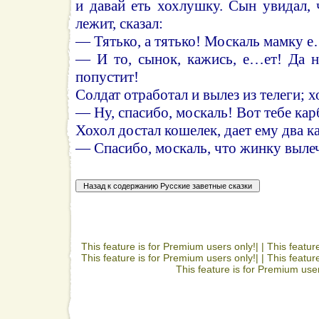
и давай еть хохлушку. Сын увидал, 
лежит, сказал:
— Тятько, а тятько! Москаль мамку е
— И то, сынок, кажись, е…ет! Да н
попустит!
Солдат отработал и вылез из телеги; 
— Ну, спасибо, москаль! Вот тебе кар
Хохол достал кошелек, дает ему два к
— Спасибо, москаль, что жинку выле
This feature is for Premium users only!| |
This featur
This feature is for Premium users only!| |
This featur
This feature is for Premium user