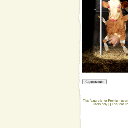
This feature is for Premium users
users only!| |
This featur