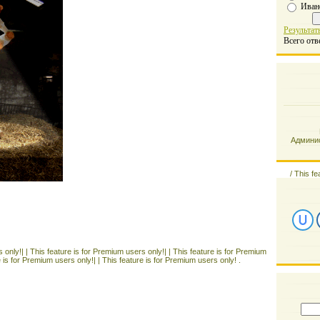
Иван
Результат
Всего отв
Админис
/
This fe
 only!| |
This feature is for Premium users only!| |
This feature is for Premium
e is for Premium users only!| |
This feature is for Premium users only! .