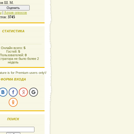
ов Ш. М.
ы
|
Архив опросов
етов:
3745
СТАТИСТИКА
Онлайн всего:
5
Гостей:
5
Пользователей:
0
тратора не было более 2
недель
ature is for Premium users only!/
ФОРМА ВХОДА
ПОИСК