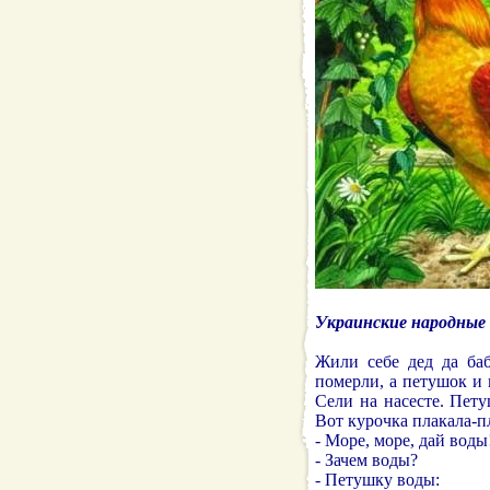
Украинские народные 
Жили себе дед да баб
померли, а петушок и 
Сели на насесте. Пету
Вот курочка плакала-п
- Море, море, дай воды
- Зачем воды?
- Петушку воды: