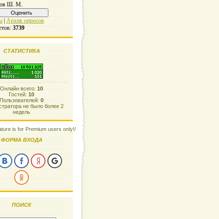
ов Ш. М.
ы
|
Архив опросов
етов:
3739
СТАТИСТИКА
Онлайн всего:
10
Гостей:
10
Пользователей:
0
тратора не было более 2
недель
ature is for Premium users only!/
ФОРМА ВХОДА
ПОИСК