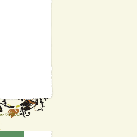
ки © 2021/td>