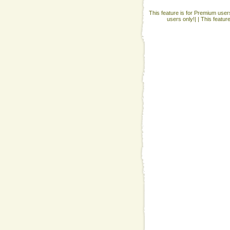
This feature is for Premium users
users only!| |
This featur