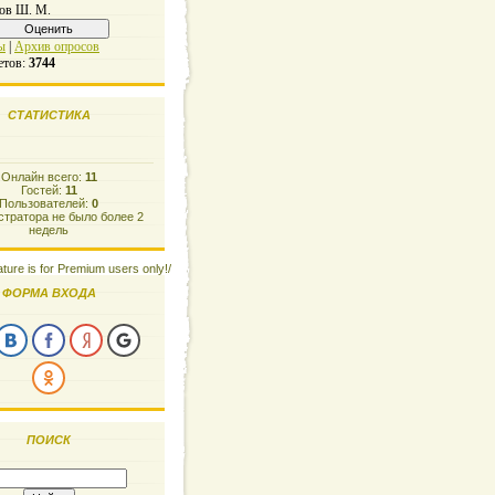
ов Ш. М.
ы
|
Архив опросов
етов:
3744
СТАТИСТИКА
Онлайн всего:
11
Гостей:
11
Пользователей:
0
тратора не было более 2
недель
ature is for Premium users only!/
ФОРМА ВХОДА
ПОИСК