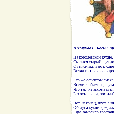
Шебзухов В. Басни, пр
На королевской кухне, 
Смеялся старый шут до
От мясника и до кухар
Витал интригою вопро
Кто же объектом смеха 
Всеми любимого, шута
Что так, не закрывая рт
Без остановки, хохотал
Вот, наконец, шута вн
Обслуга кухни дождала
Едва замолкло гоготан