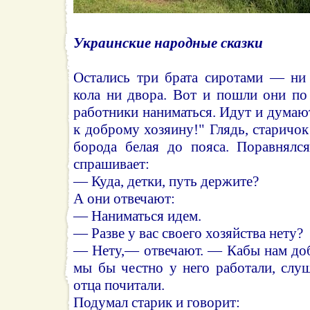
Украинские народные сказки
Остались три брата сиротами — ни 
кола ни двора. Вот и пошли они по
работники наниматься. Идут и думают
к доброму хозяину!" Глядь, старичок
борода белая до пояса. Поравнялся
спрашивает:
— Куда, детки, путь держите?
А они отвечают:
— Наниматься идем.
— Разве у вас своего хозяйства нету?
— Нету,— отвечают. — Кабы нам доб
мы бы честно у него работали, слу
отца почитали.
Подумал старик и говорит: