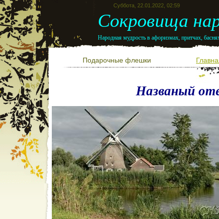
Суббота, 22.01.2022, 02:59
Сокровища нар
Народная мудрость в афоризмах, притчах, баснях
Подарочные флешки
Главна
Названый от