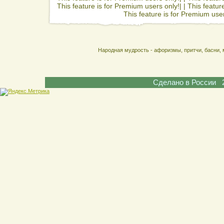
This feature is for Premium users only!| |
This featur
This feature is for Premium user
Народная мудрость - афоризмы, притчи, басни, 
Сделано в России 