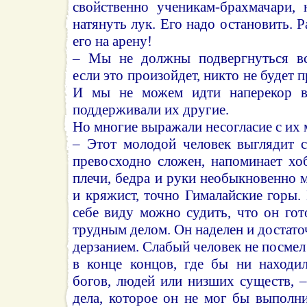
свойственно ученикам-брахмачари,
натянуть лук. Его надо остановить. Р
его на арену!
– Мы не должны подвергнуться в
если это произойдет, никто не будет п
И мы не можем идти наперекор в
поддерживали их другие.
Но многие выражали несогласие с их 
– Этот молодой человек выглядит 
превосходно сложен, напоминает хо
плечи, бедра и руки необыкновенно 
и кряжист, точно Гималайские горы.
себе виду можно судить, что он гот
трудным делом. Он наделен и достато
дерзанием. Слабый человек не посмел
в конце концов, где бы ни находи
богов, людей или низших существ, –
дела, которое он не мог бы выполн