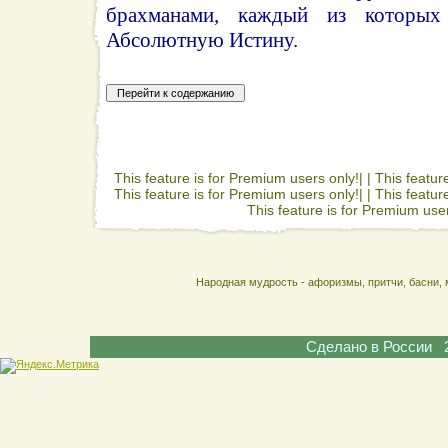
брахманами, каждый из которых
Абсолютную Истину.
This feature is for Premium users only!| |
This featur
This feature is for Premium users only!| |
This featur
This feature is for Premium user
Народная мудрость - афоризмы, притчи, басни, 
Сделано в России 