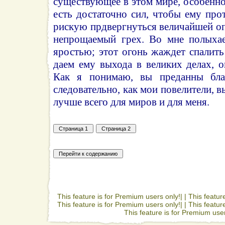
существующее в этом мире, особенно 
есть достаточно сил, чтобы ему прот
рискую прдвергнуться величайшей о
непрощаемый грех. Во мне полыхае
яростью; этот огонь жаждет спалить
даем ему выхода в великих делах, о
Как я понимаю, вы преданны бла
следовательно, как мои повелители, 
лучше всего для миров и для меня.
This feature is for Premium users only!| |
This featur
This feature is for Premium users only!| |
This featur
This feature is for Premium user