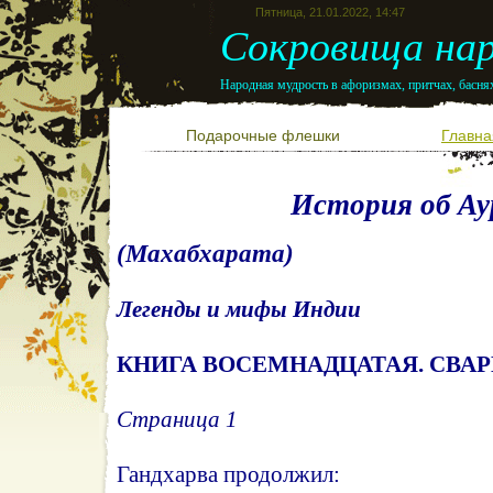
Пятница, 21.01.2022, 14:47
Сокровища нар
Народная мудрость в афоризмах, притчах, баснях
Подарочные флешки
Главна
История об Ау
(Махабхарата)
Легенды и мифы Индии
КНИГА ВОСЕМНАДЦАТАЯ. СВАР
Страница 1
Гандхарва продолжил: