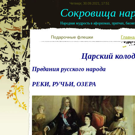
Четверг, 30.09.2021, 17:51
Сокровища нар
Народная мудрость в афоризмах, притчах, баснях
Подарочные флешки
Главна
Царский коло
Предания русского народа
РЕКИ, РУЧЬИ, ОЗЕРА