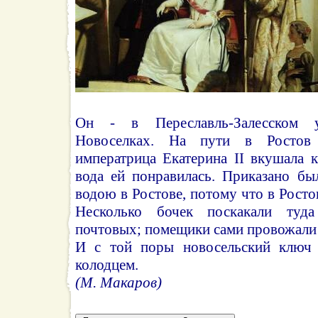
Он - в Переславль-Залесском 
Новоселках. На пути в Ростов
императрица Екатерина II вкушала 
вода ей понравилась. Приказано бы
водою в Ростове, потому что в Росто
Несколько бочек поскакали туд
почтовых; помещики сами провожали 
И с той поры новосельский ключ 
колодцем.
(М. Макаров)