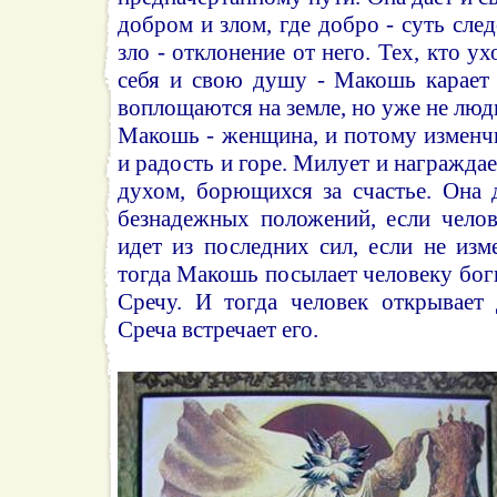
добром и злом, где добро - суть сле
зло - отклонение от него. Тех, кто ух
себя и свою душу - Макошь карает
воплощаются на земле, но уже не люд
Макошь - женщина, и потому изменч
и радость и горе. Милует и награжда
духом, борющихся за счастье. Она 
безнадежных положений, если челов
идет из последних сил, если не изм
тогда Макошь посылает человеку боги
Сречу. И тогда человек открывает 
Среча встречает его.