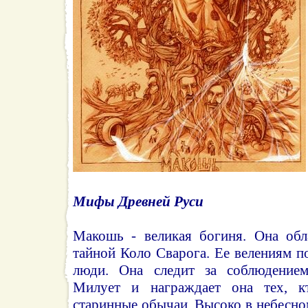
Мифы Древней Руси
Макошь - великая богиня. Она обл
тайной Коло Сварога. Ее велениям п
люди. Она следит за соблюдением
Милует и награждает она тех, к
старинные обычаи. Высоко в небесном