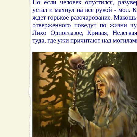
Но если человек опустился, разуве
устал и махнул на все рукой - мол. К
ждет горькое разочарование. Макошь 
отверженного поведут по жизни чу
Лихо Одноглазое, Кривая, Нелегкая
туда, где ужи причитают над могилам