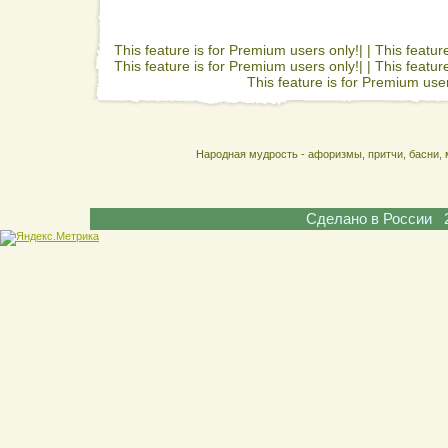
This feature is for Premium users only!| |
This featur
This feature is for Premium users only!| |
This featur
This feature is for Premium user
Народная мудрость - афоризмы, притчи, басни, 
Сделано в России 