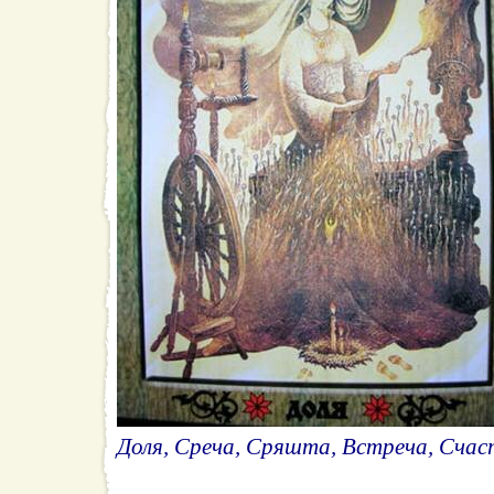
Доля, Среча, Сряшта, Встреча, Счас