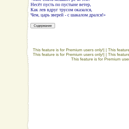
Несёт пусть по пустыне ветер,
Как лев вдруг трусом оказался,
Чем, царь зверей - с шакалом дрался!»
This feature is for Premium users only!| |
This featur
This feature is for Premium users only!| |
This featur
This feature is for Premium user