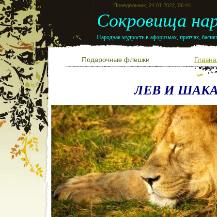
Понедельник, 24.01.2022, 06:44
Сокровища нар
Народная мудрость в афоризмах, притчах, баснях
Подарочные флешки
Главна
ЛЕВ И ШАК