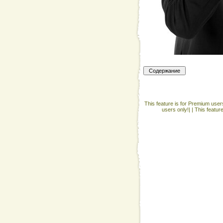
This feature is for Premium users
users only!| |
This featur