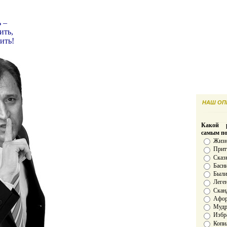
 –
ить,
ить!
НАШ ОПР
Какой р
самым п
Жизн
Прит
Сказ
Басн
Был
Леге
Скан
Афо
Мудро
Избр
Копи