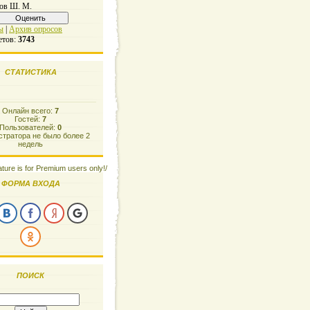
ов Ш. М.
ы
|
Архив опросов
етов:
3743
СТАТИСТИКА
Онлайн всего:
7
Гостей:
7
Пользователей:
0
тратора не было более 2
недель
ature is for Premium users only!/
ФОРМА ВХОДА
ПОИСК