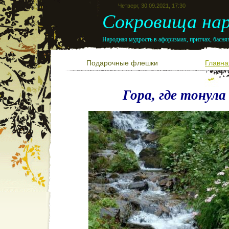
Четверг, 30.09.2021, 17:30
Сокровища нар
Народная мудрость в афоризмах, притчах, баснях
Подарочные флешки
Главна
Гора, где тонула