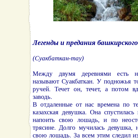
Легенды и предания башкирского
(Суакбаткан-тау)
Между двумя деревнями есть н
называют Суакбаткан. У подножья т
ручей. Течет он, течет, а потом в
заводь.
В отдаленные от нас времена по т
казахская девушка. Она спустилась
напоить свою лошадь, и по неост
трясине. Долго мучилась девушка, 
свою лошадь. За всем этим следил из