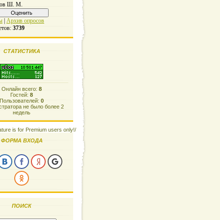
ов Ш. М.
ы
|
Архив опросов
етов:
3739
СТАТИСТИКА
Онлайн всего:
8
Гостей:
8
Пользователей:
0
тратора не было более 2
недель
ature is for Premium users only!/
ФОРМА ВХОДА
ПОИСК