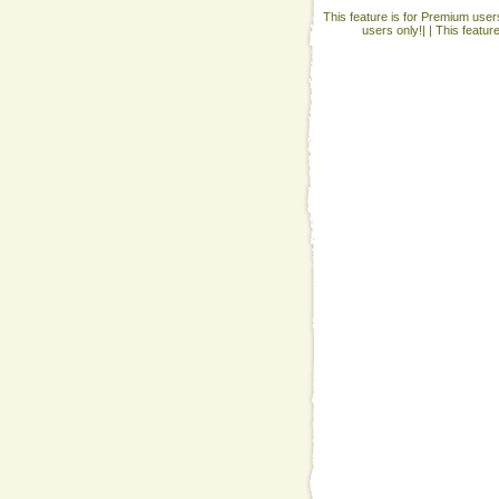
This feature is for Premium users
users only!| |
This featur