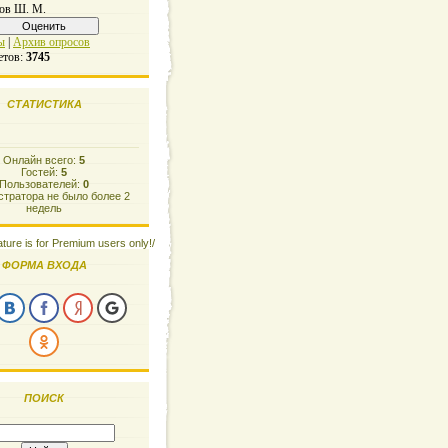
ов Ш. М.
ы
|
Архив опросов
етов:
3745
СТАТИСТИКА
Онлайн всего:
5
Гостей:
5
Пользователей:
0
тратора не было более 2
недель
ature is for Premium users only!/
ФОРМА ВХОДА
ПОИСК