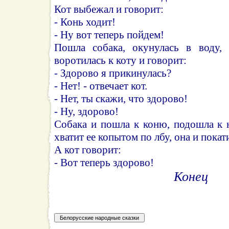
Кот выбежал и говорит:
- Конь ходит!
- Ну вот теперь пойдем!
Пошла собака, окунулась в воду, 
воротилась к коту и говорит:
- Здорово я прикинулась?
- Нет! - отвечает кот.
- Нет, ты скажи, что здорово!
- Ну, здорово!
Собака и пошла к коню, подошла к н
хватит ее копытом по лбу, она и покат
А кот говорит:
- Вот теперь здорово!
Конец