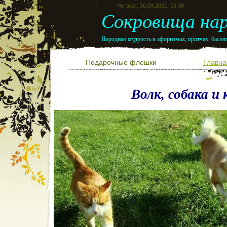
Четверг, 30.09.2021, 16:38
Сокровища нар
Народная мудрость в афоризмах, притчах, баснях
Подарочные флешки
Главна
Волк, собака и