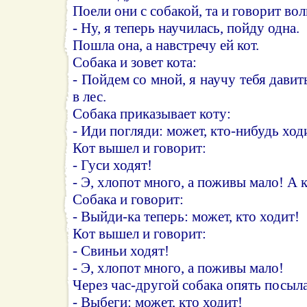
Поели они с собакой, та и говорит вол
- Ну, я теперь научилась, пойду одна.
Пошла она, а навстречу ей кот.
Собака и зовет кота:
- Пойдем со мной, я научу тебя дави
в лес.
Собака приказывает коту:
- Иди погляди: может, кто-нибудь ходи
Кот вышел и говорит:
- Гуси ходят!
- Э, хлопот много, а поживы мало! А к
Собака и говорит:
- Выйди-ка теперь: может, кто ходит!
Кот вышел и говорит:
- Свиньи ходят!
- Э, хлопот много, а поживы мало!
Через час-другой собака опять посыла
- Выбеги: может, кто ходит!