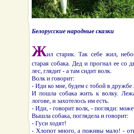
Белорусские народные сказки
Ж
ил старик. Так себе жил, неб
старая собака. Дед и прогнал ее со 
лес, глядит - а там сидит волк.
Волк и говорит:
- Иди ко мне, будем с тобой в дружбе
И пошла собака жить к волку. Лежа
логове, и захотелось им есть.
- Иди, - говорит волк, - погляди: может
Вышла собака, поглядела и говорит:
- Гуси ходят!
- Хлопот много, а поживы мало! - от