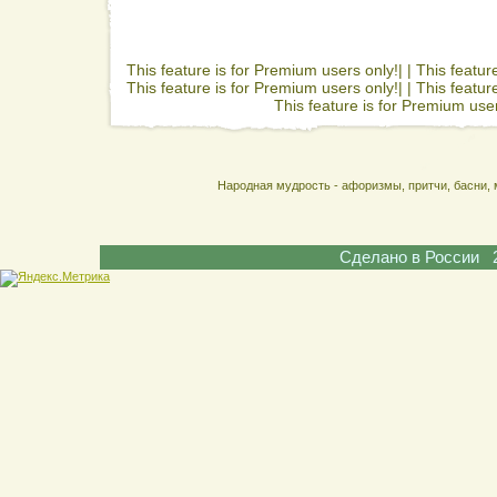
This feature is for Premium users only!| |
This featur
This feature is for Premium users only!| |
This featur
This feature is for Premium user
Народная мудрость - афоризмы, притчи, басни, 
Сделано в России 