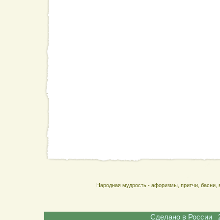
Народная мудрость - афоризмы, притчи, басни, 
Сделано в России 