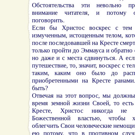
Обстоятельства эти невольно п
внимание читателя, и потому 
поговорить.
Если бы Христос воскрес с тем 
измученным, истощенным телом, кот
после последовавшей на Кресте смерт
только пройти до Эммауса и обратно 
но даже и с места сдвинуться. А ес
путешествие, то, значит, воскрес с т
таким, каким оно было до расп
приобретенными на Кресте ранами
быть?
Отвечая на этот вопрос, мы должны
время земной жизни Своей, то есть
Кресте, Христос никогда не п
Божественной властью, чтобы 
облегчить Свои человеческие немощи;
ею потому, что в противном слу