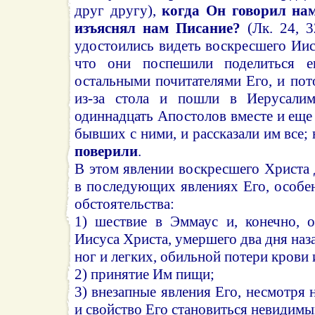
друг другу),
когда Он говорил нам
изъяснял нам Писание?
(Лк. 24, 3
удостоились видеть воскресшего Иису
что они поспешили поделиться 
остальными почитателями Его, и пот
из-за стола и пошли в Иерусалим
одиннадцать Апостолов вместе и еще
бывших с ними, и рассказали им все
поверили
.
В этом явлении воскресшего Христа 
в последующих явлениях Его, особе
обстоятельства:
1) шествие в Эммаус и, конечно, 
Иисуса Христа, умершего два дня наз
ног и легких, обильной потери крови
2) принятие Им пищи;
3) внезапные явления Его, несмотря 
и свойство Его становиться невидимы