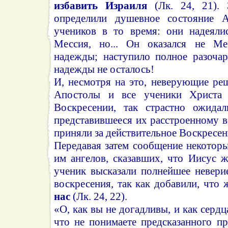
избавить Израиля
(Лк. 24, 21). 
определили душевное состояние 
учеников в то время: они надеял
Мессия, но... Он оказался не Ме
надежды; наступило полное разочар
надежды не осталось!
И, несмотря на это, неверующие ре
Апостолы и все ученики Христа 
Воскресении, так страстно ожидал
представившееся их расстроенному 
приняли за действительное Воскресен
Передавая затем сообщение некотор
им ангелов, сказавших, что Иисус 
ученик высказали полнейшее невери
воскресения, так как добавили, чт
нас
(Лк. 24, 22).
«О, как вы не догадливы, и как серд
что не понимаете предсказанного п