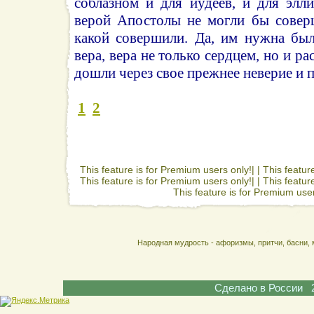
соблазном и для иудеев, и для элл
верой Апостолы не могли бы соверш
какой совершили. Да, им нужна был
вера, вера не только сердцем, но и ра
дошли через свое прежнее неверие и 
1
2
This feature is for Premium users only!| |
This featur
This feature is for Premium users only!| |
This featur
This feature is for Premium user
Народная мудрость - афоризмы, притчи, басни, 
Сделано в России 