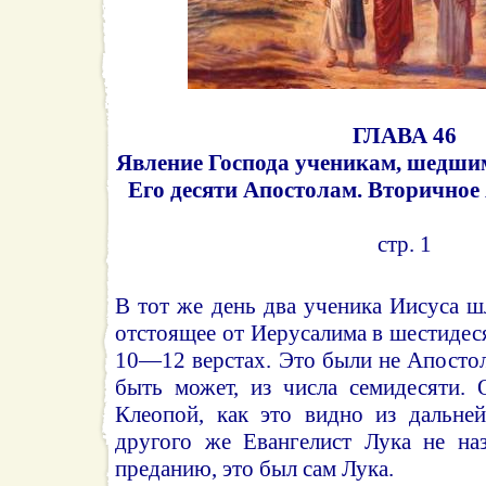
ГЛАВА 46
Явление Господа ученикам, шедшим
Его десяти Апостолам. Вторичное
стр. 1
В тот же день два ученика Иисуса ш
отстоящее от Иерусалима в шестидеся
10—12 верстах. Это были не Апостол
быть может, из числа семидесяти. 
Клеопой, как это видно из дальней
другого же Евангелист Лука не на
преданию, это был сам Лука.