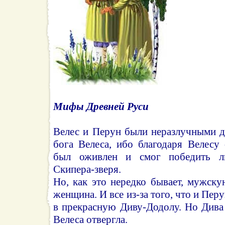
Мифы Древней Руси
Велес и Перун были неразлучными д
бога Велеса, ибо благодаря Велесу
был оживлен и смог победить лю
Скипера-зверя.
Но, как это нередко бывает, мужск
женщина. И все из-за того, что и Пер
в прекрасную Диву-Додолу. Но Дива
Велеса отвергла.