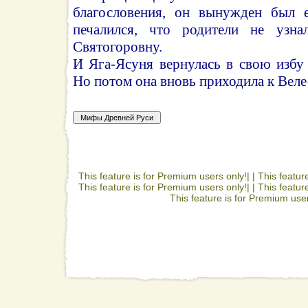
благословения, он вынужден был е
печалился, что родители не узн
Святогоровну.
И Яга-Ясуня вернулась в свою избу
Но потом она вновь приходила к Велес
This feature is for Premium users only!| |
This featur
This feature is for Premium users only!| |
This featur
This feature is for Premium user