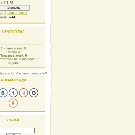
ов Ш. М.
ы
|
Архив опросов
етов:
3744
СТАТИСТИКА
Онлайн всего:
8
Гостей:
8
Пользователей:
0
тратора не было более 2
недель
ature is for Premium users only!/
ФОРМА ВХОДА
ПОИСК