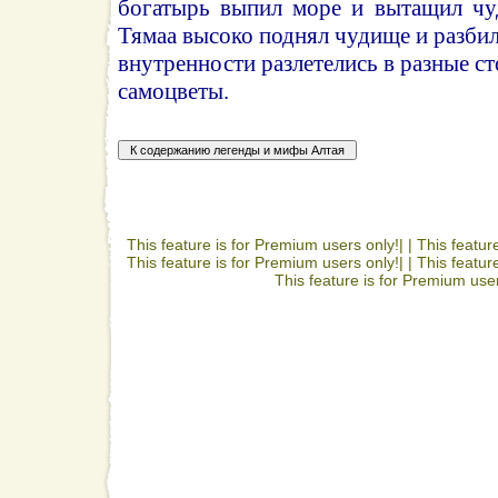
богатырь выпил море и вытащил чу
Тямаа высоко поднял чудище и разбил
внутренности разлетелись в разные с
самоцветы.
This feature is for Premium users only!| |
This featur
This feature is for Premium users only!| |
This featur
This feature is for Premium user