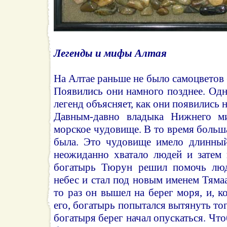
Легенды и мифы Алтая
На Алтае раньше не было самоцветов 
Появились они намного позднее. Од
легенд объясняет, как они появились н
Давным-давно владыка Нижнего м
морское чудовище. В то время больш
была. Это чудовище имело длинный
неожиданно хватало людей и затем
богатырь Тюрун решил помочь люд
небес и стал под новым именем Тямаа
то раз он вышел на берег моря, и, к
его, богатырь попытался вытянуть тог
богатыря берег начал опускаться. Чт