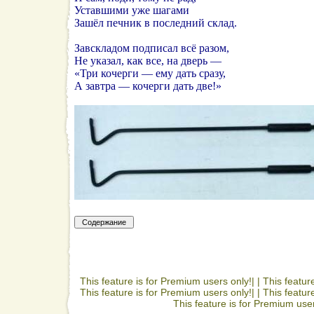
Уставшими уже шагами
Зашёл печник в последний склад.
Завскладом подписал всё разом,
Не указал, как все, на дверь —
«Три кочерги — ему дать сразу,
А завтра — кочерги дать две!»
This feature is for Premium users only!| |
This featur
This feature is for Premium users only!| |
This featur
This feature is for Premium user