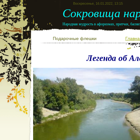
Воскресенье, 16.01.2022, 13:15
Сокровища нар
Народная мудрость в афоризмах, притчах, баснях
Подарочные флешки
Главна
Легенда об Ал