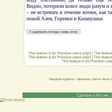
Видно, потеряли вовсе люди разум и 
– не встревать в течение жизни, как 
покой Алея, Горевки и Казанушки.
This feature is for Premium users only!| |
This featur
This feature is for Premium users only!| |
This featur
This feature is for Premium user
Народная мудрость - афоризмы, притчи, басни, 
Сделано в России 