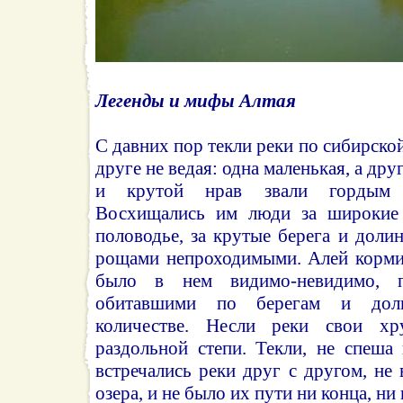
Легенды и мифы Алтая
С давних пор текли реки по сибирской
друге не ведая: одна маленькая, а др
и крутой нрав звали гордым к
Восхищались им люди за широкие 
половодье, за крутые берега и доли
рощами непроходимыми. Алей корми
было в нем видимо-невидимо, п
обитавшими по берегам и дол
количестве. Несли реки свои хр
раздольной степи. Текли, не спеша
встречались реки друг с другом, не 
озера, и не было их пути ни конца, ни 