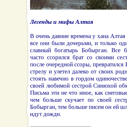
Легенды и мифы Алтая
В очень давние времена у хана Алтая
все они были дочерьми, и только о
славный богатырь Бобырган. Все 
часто ссорился брат со своими сес
после очередной ссоры, превратился
стрелу и улетел далеко от своих род
стоять навечно в гордом одиночестве
своей любимой сестрой Синюхой обм
Письма эти не что иное, как снеговы
чем больше скучает по своей сест
Бобырган, тем больше писем он ей шл
идут дожди.