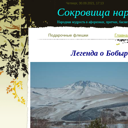
Четверг, 30.09.2021, 17:13
Сокровища нар
Народная мудрость в афоризмах, притчах, баснях
Подарочные флешки
Главна
Легенда о Бобыр