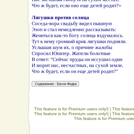
Что ж будет, если оно еще детей родит?»
Лягушки против солнца
Соседа-вора свадьбу видел пышную
Эзоп и стал немедленно рассказывать:
Жениться как-то богу солнца вздумалось.
Тут к нему громкий крик лягушки подняли.
Услышав шум их, о причине жалобы
Спросил Юпитер. Жители болотные
В ответ: "Сейчас пруды он иссушил один
И морит нас, несчастных, на сухой земле,
Что ж будет, если он еще детей родит?"
This feature is for Premium users only!| |
This featur
This feature is for Premium users only!| |
This featur
This feature is for Premium user