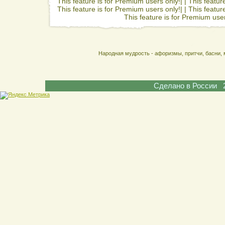
This feature is for Premium users only!| |
This featur
This feature is for Premium users only!| |
This featur
This feature is for Premium user
Народная мудрость - афоризмы, притчи, басни, 
Сделано в России 