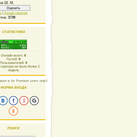
ов Ш. М.
ы
|
Архив опросов
етов:
3739
СТАТИСТИКА
Онлайн всего:
8
Гостей:
8
Пользователей:
0
тратора не было более 2
недель
ature is for Premium users only!/
ФОРМА ВХОДА
ПОИСК