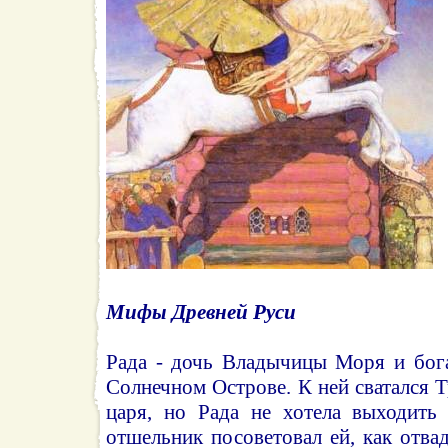
Мифы Древней Руси
Рада - дочь Владычицы Моря и бог
Солнечном Острове. К ней сватался 
царя, но Рада не хотела выходить 
отшельник посоветовал ей, как отва