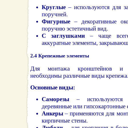
Круглые
– используются для з
поручней.
Фигурные
– декоративные ок
поручню эстетичный вид.
С заглушками
– чаще всего
аккуратные элементы, закрывающ
2.4
Крепежные элементы
Для монтажа кронштейнов и 
необходимы различные виды крепежа
Основные виды:
Саморезы
– используются 
деревянные или гипсокартонные 
Анкеры
– применяются для монт
кирпичные стены.
Дюбели
– для крепления в бол