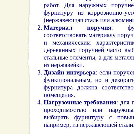
работ. Для наружных поручне
фурнитуру из коррозионно-уст
(нержавеющая сталь или алюмини
Материал поручня
: фур
соответствовать материалу пору
и механическим характеристи
деревянных поручней часто вы
стальные элементы, а для метал
из нержавейки.
Дизайн интерьера
: если поруче
функциональным, но и декорат
фурнитура должна соответств
помещения.
Нагрузочные требования
: для
проходимостью или наружны
выбирать фурнитуру с повыш
например, из нержавеющей стали