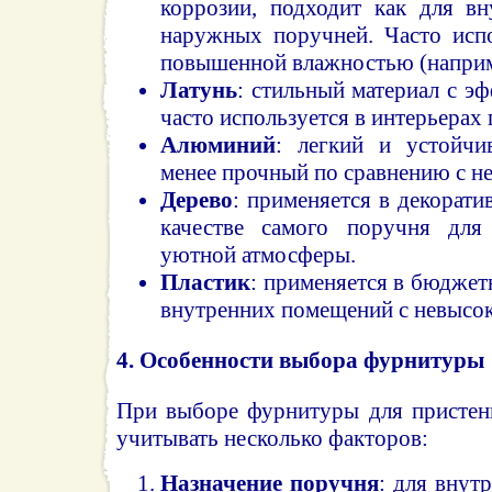
коррозии, подходит как для вн
наружных поручней. Часто испо
повышенной влажностью (наприме
Латунь
: стильный материал с эф
часто используется в интерьерах
Алюминий
: легкий и устойчи
менее прочный по сравнению с н
Дерево
: применяется в декорати
качестве самого поручня для
уютной атмосферы.
Пластик
: применяется в бюджет
внутренних помещений с невысок
4.
Особенности выбора фурнитуры
При выборе фурнитуры для пристен
учитывать несколько факторов:
Назначение поручня
: для внут