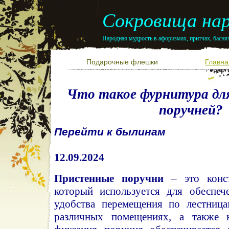
Сокровища нар
Народная мудрость в афоризмах, притчах, баснях
Подарочные флешки
Главна
Что такое фурнитура дл
поручней?
Перейти к былинам
12.09.2024
Пристенные поручни
– это конст
который используется для обеспеч
удобства перемещения по лестница
различных помещениях, а также 