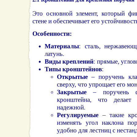
Это основной элемент, который фи
стене и обеспечивает его устойчивост
Особенности:
Материалы
: сталь, нержавеющ
латунь.
Виды креплений
: прямые, угло
Типы кронштейнов
:
Открытые
– поручень кла
сверху, что упрощает его мо
Закрытые
– поручень фи
кронштейна, что делает 
надежной.
Регулируемые
– такие кро
изменять угол наклона по
удобно для лестниц с неста