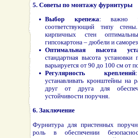
5.
Советы по монтажу фурнитуры
Выбор крепежа
: важно п
соответствующий типу стен
кирпичных стен оптималь
гипсокартона – дюбели и саморез
Оптимальная высота уст
стандартная высота установки 
варьируется от 90 до 100 см от п
Регулярность креплений
устанавливать кронштейны на р
друг от друга для обеспеч
устойчивости поручня.
6.
Заключение
Фурнитура для пристенных поручн
роль в обеспечении безопасно