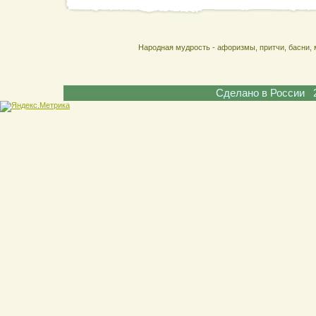
Народная мудрость - афоризмы, притчи, басни, 
Сделано в России 