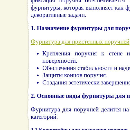
фиксация поручня обеспечивается 
фурнитуры, которая выполняет как ф
декоративные задачи.
1.
Назначение фурнитуры для пору
Фурнитура для пристенных поручней
Крепления поручня к стене 
поверхности.
Обеспечения стабильности и над
Защиты концов поручня.
Создания эстетически завершенно
2.
Основные виды фурнитуры для 
Фурнитура для поручней делится на
категорий:
2.1
Кронштейны для крепления поручня