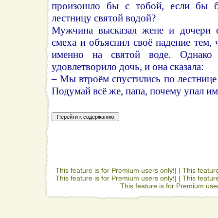
произошло бы с тобой, если бы 
лестницу святой водой?
Мужчина высказал жене и дочери 
смеха и объяснил своё падение тем, 
именно на святой воде. Однако 
удовлетворило дочь, и она сказала:
– Мы втроём спустились по лестнице 
Подумай всё же, папа, почему упал и
This feature is for Premium users only!| |
This featur
This feature is for Premium users only!| |
This featur
This feature is for Premium user