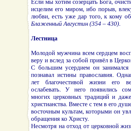
Если мы хотим созерцать Бога, очист
исцелим его миром, ибо порыв, вле
любви, есть уже дар того, к кому 
Блаженный Августин (354 – 430)
.
Лестница
Молодой мужчина всем сердцем вос
веру и вслед за собой привёл в Церк
С большим усердием он занимался
познавал истины православия. Одна
лет благочестивой жизни его ве
ослабевать. У него появились сом
многих церковных традиций и даже
христианства. Вместе с тем в его душ
восточным культам, которыми он увл
обращения ко Христу.
Несмотря на отход от церковной жиз