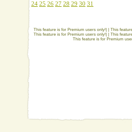
24
25
26
27
28
29
30
31
This feature is for Premium users only!| |
This featur
This feature is for Premium users only!| |
This featur
This feature is for Premium user