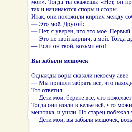
мой». Тогда ты скажешь: «Нет, он п
так и начинаются споры и ссоры.
Итак, они положили кирпич между соб
— Это моё. Другой:
— Нет, я уверен, что это моё. Первый
— Это не твой кирпич, а мой. Тогда д
— Если он твой, возьми его!
Вы забыли мешочек
Однажды воры сказали некоему авве:
— Мы пришли забрать все, что находит
Тот ответил:
— Дети мои, берите всё, что пожелает
Тогда они взяли в келье всё, что мож
мешочка, и ушли. Но старец побежал з
— Дети мои, вы забыли мешочек, возь