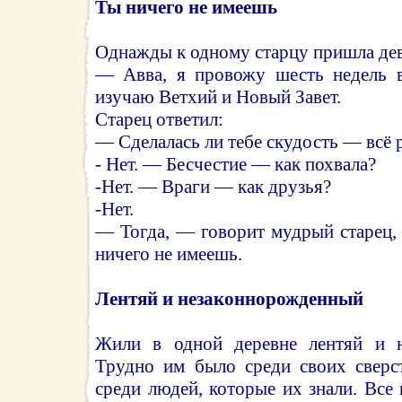
Ты ничего не имеешь
Однажды к одному старцу пришла дева
— Авва, я провожу шесть недель в
изучаю Ветхий и Новый Завет.
Старец ответил:
— Сделалась ли тебе скудость — всё 
- Нет. — Бесчестие — как похвала?
-Нет. — Враги — как друзья?
-Нет.
— Тогда, — говорит мудрый старец,
ничего не имеешь.
Лентяй и незаконнорожденный
Жили в одной деревне лентяй и н
Трудно им было среди своих сверс
среди людей, которые их знали. Все 