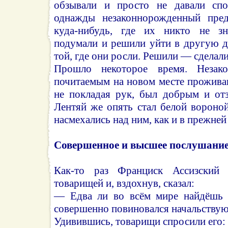
обзывали и просто не давали сп
однажды незаконнорожденный пре
куда-нибудь, где их никто не зн
подумали и решили уйти в другую д
той, где они росли. Решили — сделали
Прошло некоторое время. Незако
почитаемым на новом месте проживан
не покладая рук, был добрым и от
Лентяй же опять стал белой вороной
насмехались над ним, как и в прежней
Совершенное и высшее послушани
Как-то раз Франциск Ассизский 
товарищей и, вздохнув, сказал:
— Едва ли во всём мире найдёшь 
совершенно повиновался начальству
Удивившись, товарищи спросили его: