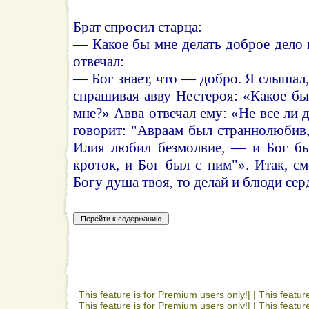
Брат спросил старца:
— Какое бы мне делать доброе дело 
отвечал:
— Бог знает, что — добро. Я слышал,
спрашивая авву Нестероя: «Какое бы
мне?» Авва отвечал ему: «Не все ли 
говорит: "Авраам был страннолюбив
Илия любил безмолвие, — и Бог бы
кроток, и Бог был с ним"». Итак, см
Богу душа твоя, то делай и блюди сер
This feature is for Premium users only!| |
This featur
This feature is for Premium users only!| |
This featur