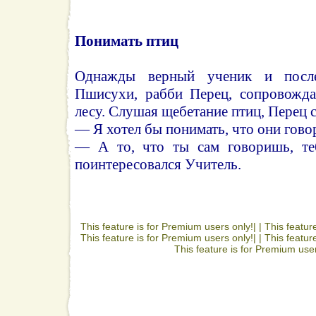
Понимать птиц
Однажды верный ученик и после
Пшисухи, рабби Перец, сопровожда
лесу. Слушая щебетание птиц, Перец с
— Я хотел бы понимать, что они гово
— А то, что ты сам говоришь, т
поинтересовался Учитель.
This feature is for Premium users only!| |
This featur
This feature is for Premium users only!| |
This featur
This feature is for Premium user