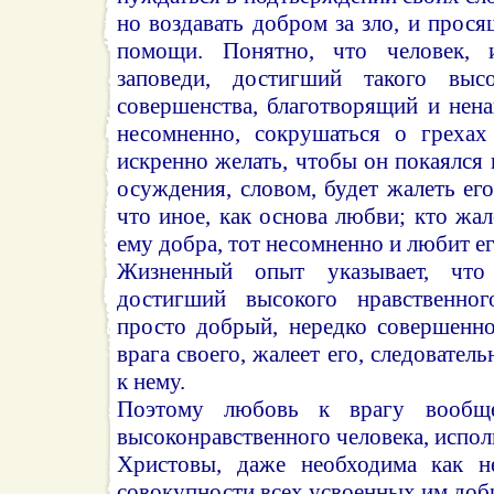
но воздавать добром за зло, и прося
помощи. Понятно, что человек, 
заповеди, достигший такого высо
совершенства, благотворящий и нена
несомненно, сокрушаться о грехах 
искренно желать, чтобы он покаялся 
осуждения, словом, будет жалеть его
что иное, как основа любви; кто жал
ему добра, тот несомненно и любит ег
Жизненный опыт указывает, что
достигший высокого нравственног
просто добрый, нередко совершенн
врага своего, жалеет его, следовател
к нему.
Поэтому любовь к врагу вообщ
высоконравственного человека, испол
Христовы, даже необходима как не
совокупности всех усвоенных им доб