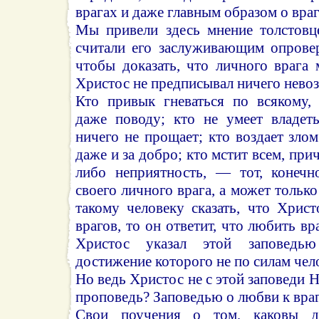
врагах и даже главным образом о вра
Мы привели здесь мнение толстовц
считали его заслуживающим опровер
чтобы доказать, что личного врага
Христос не предписывал ничего нево
Кто привык гневаться по всякому,
даже поводу; кто не умеет владет
ничего не прощает; кто воздает злом
даже и за добро; кто мстит всем, пр
либо неприятность, — тот, конечн
своего личного врага, а может только
такому человеку сказать, что Хрис
врагов, то он ответит, что любить в
Христос указал этой заповедью
достижение которого не по силам чел
Но ведь Христос не с этой заповеди
проповедь? Заповедью о любви к вра
Свои поучения о том, каковы 