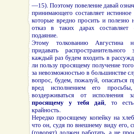
—15). Поэтому повеление давай означа
принимающего составляет истинное 
которые вредно просить и полезно 
отказ в таких дарах составляет 
подаяние.
Этому толкованию Августина не
придавать распространительного
каждый раз будем входить в рассужд
ли пользу просящему получение того,
за невозможностью в большинстве сл
вопрос, будем, пожалуй, опасаться
вред исполнением его просьбы
воздерживаться от исполнения 
просящему у тебя дай
, то ест
крайность.
Нередко просящему копейку на хлеб
что он, судя по внешнему виду его, 
(говорят) должен работать, а не про