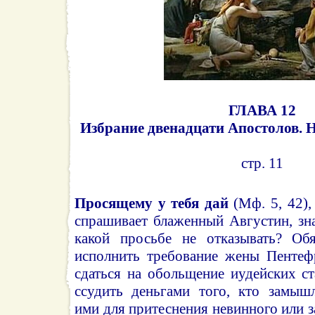
ГЛАВА 12
Избрание двенадцати Апостолов. 
стр. 11
Просящему у тебя дай
(Мф. 5, 42),
спрашивает блаженный Августин, зна
какой просьбе не отказывать? О
исполнить требование жены Пентеф
сдаться на обольщение иудейских с
ссудить деньгами того, кто замышл
ими для притеснения невинного или з