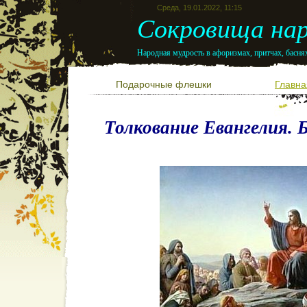
Среда, 19.01.2022, 11:15
Сокровища нар
Народная мудрость в афоризмах, притчах, баснях
Подарочные флешки
Главна
Толкование Евангелия. Б