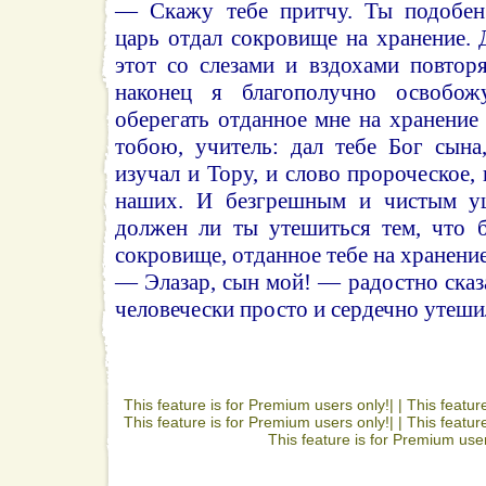
— Скажу тебе притчу. Ты подобен 
царь отдал сокровище на хранение. 
этот со слезами и вздохами повтор
наконец я благополучно освобож
оберегать отданное мне на хранение
тобою, учитель: дал тебе Бог сына
изучал и Тору, и слово пророческое,
наших. И безгрешным и чистым у
должен ли ты утешиться тем, что б
сокровище, отданное тебе на хранени
— Элазар, сын мой! — радостно сказ
человечески просто и сердечно утеши
This feature is for Premium users only!| |
This featur
This feature is for Premium users only!| |
This featur
This feature is for Premium user