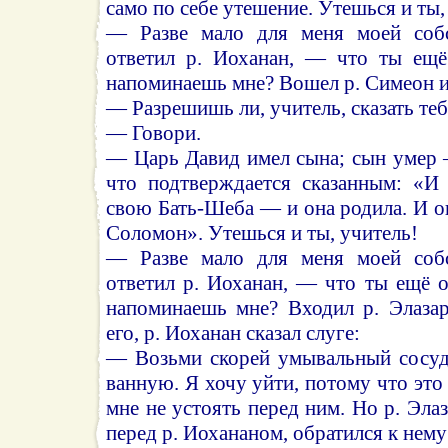
само по себе утешение. Утешься и ты,
— Разве мало для меня моей соб
ответил р. Иоханан, — что ты ещё
напоминаешь мне? Вошел р. Симеон и 
— Разрешишь ли, учитель, сказать те
— Говори.
— Царь Давид имел сына; сын умер 
что подтверждается сказанным: «И
свою Бать-Шеба — и она родила. И о
Соломон». Утешься и ты, учитель!
— Разве мало для меня моей соб
ответил р. Иоханан, — что ты ещё 
напоминаешь мне? Входил р. Элазар
его, р. Иоханан сказал слуге:
— Возьми скорей умывальный сосуд
ванную. Я хочу уйти, потому что это
мне не устоять перед ним. Но р. Элаз
перед р. Иохананом, обратился к нему